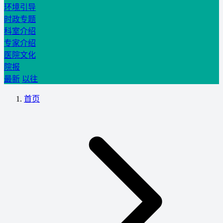
环境引导
时政专题
科室介绍
专家介绍
医院文化
院报
最新
以往
首页