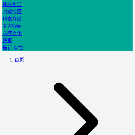
环境引导
时政专题
科室介绍
专家介绍
医院文化
院报
最新
以往
首页