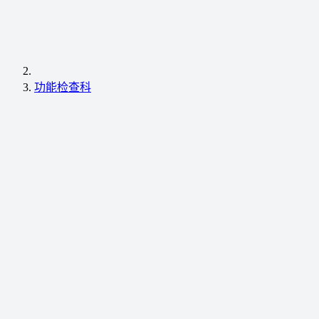
功能检查科