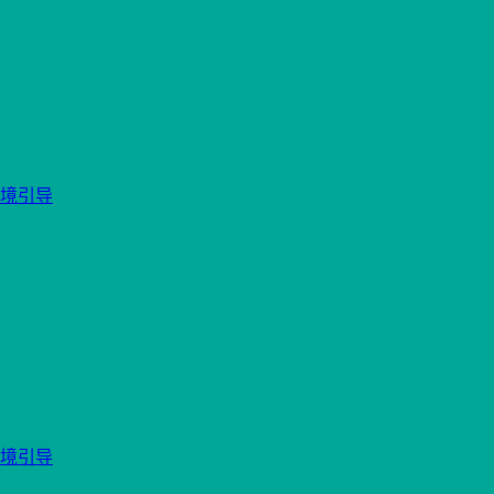
境引导
境引导