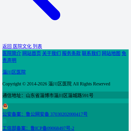
返回 医院文化 列表
医院简介
网站首页
关于我们
服务条款
联系我们
网站地图
免
责声明
淄川区医院
Copyright © 2014-2026 淄川区医院 All Rights Reserved
通信地址：山东省淄博市淄川区淄城路591号
公安备案：鲁公网安备 37030202000417号
备
工信部备案：鲁ICP备09068497号-2