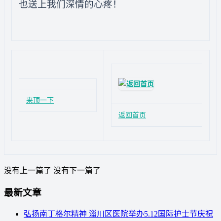
也送上我们深情的心疼！
来顶一下
返回首页
没有上一篇了
没有下一篇了
最新文章
弘扬南丁格尔精神 淄川区医院举办5.12国际护士节庆祝