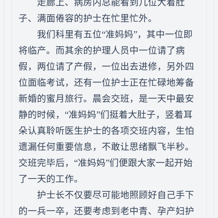
走廊上、病房内总能看到几位大着肚
子、满面倦容的护士在忙里忙外。
我们科里有五位“准妈妈”，其中一位即
将临产。而其余的护理人员中一位请了病
假，两位请了产假，一位出去进修，另外四
位面临考试，还有一位护士正在忙碌地筹备
新婚的蜜月旅行。晨会交班，是一天中最安
静的时候，“准妈妈”们挺着大肚子，竖着耳
朵认真聆听医生护士的各项交班内容，生怕
遗漏任何重要信息，不敢让思绪飘飞半秒。
交班完毕后，“准妈妈”们便跟大家一起开始
了一天的工作。
护士长不仅要尽可能地照顾好自己手下
的一兵一卒，还要考虑到老中青、孕产妇护