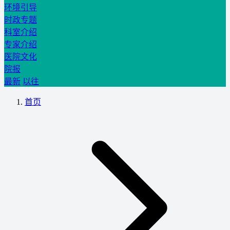
环境引导
时政专题
科室介绍
专家介绍
医院文化
院报
最新
以往
首页