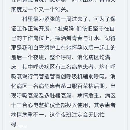
家度过一个又一个难关。
科里最为紧张的一周过去了，可为了保
证工作正常开展，“准妈妈”们依旧坚守在自
己的工作岗位上，挥洒着青春与汗水。记得
那是我和白雪娇护士在她怀孕以后一起上的
最后一个夜班，整个呼吸、消化病区均满
床，其中呼吸病区有三名病危患者，均有呼
吸衰竭行气管插管有创呼吸机辅助呼吸。消
化病区一名病危患者系口服百草枯后期，出
现呼吸衰竭及多脏器衰竭，病情危重。病区
十三台心电监护仪全部投入使用，其余患者
病情危重不一，这个夜班注定会无比忙
碌…...