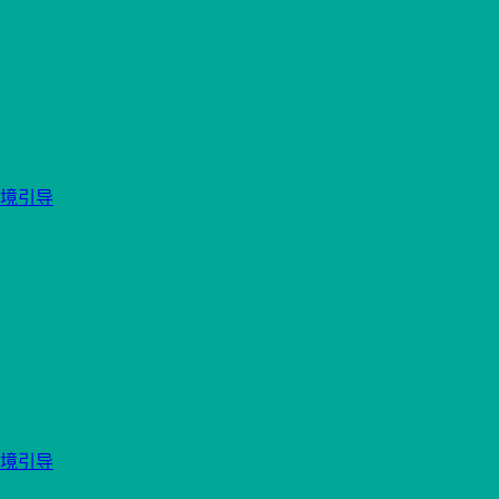
境引导
境引导